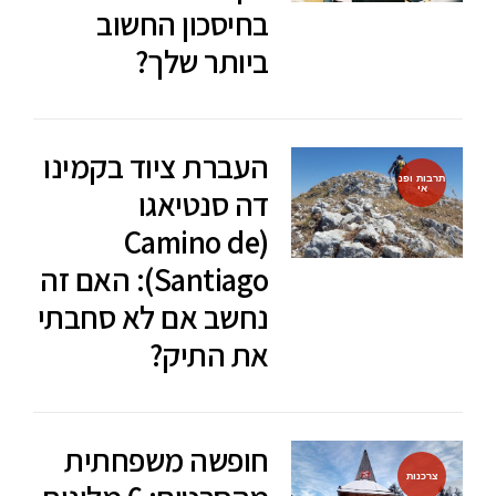
בחיסכון החשוב
ביותר שלך?
העברת ציוד בקמינו
תרבות ופנ
אי
דה סנטיאגו
(Camino de
Santiago): האם זה
נחשב אם לא סחבתי
את התיק?
חופשה משפחתית
צרכנות