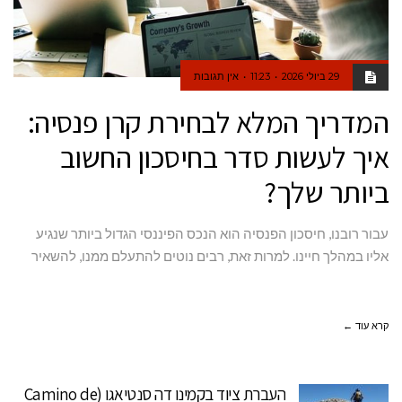
29 ביולי 2026
11:23
אין תגובות
המדריך המלא לבחירת קרן פנסיה:
איך לעשות סדר בחיסכון החשוב
ביותר שלך?
עבור רובנו, חיסכון הפנסיה הוא הנכס הפיננסי הגדול ביותר שנגיע
אליו במהלך חיינו. למרות זאת, רבים נוטים להתעלם ממנו, להשאיר
קרא עוד ←
העברת ציוד בקמינו דה סנטיאגו (Camino de