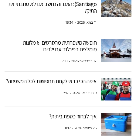
Santiago): האם זה נחשב אם לא סחבתי את
התיק?
11 במאי 2026
18:34
חופשה משפחתית מהסרטים: 6 מלונות
מומלצים בפינלנד עם ילדים
12 בפברואר 2026
7:10
איפה הכי כדאי לקנות תחפושות לכל המשפחה?
9 בפברואר 2026
7:12
איך לבחור כספת ביתית?
25 בינואר 2026
11:17