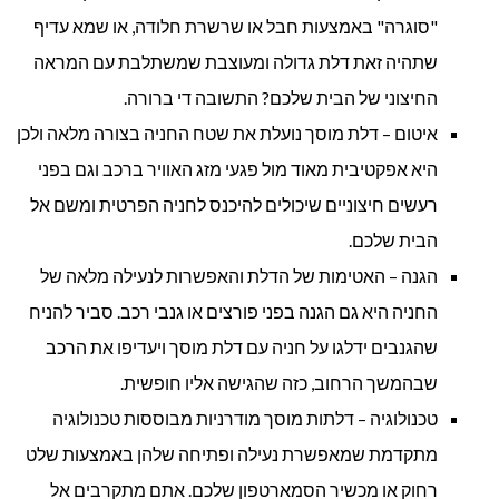
"סוגרה" באמצעות חבל או שרשרת חלודה, או שמא עדיף
שתהיה זאת דלת גדולה ומעוצבת שמשתלבת עם המראה
החיצוני של הבית שלכם? התשובה די ברורה.
איטום – דלת מוסך נועלת את שטח החניה בצורה מלאה ולכן
היא אפקטיבית מאוד מול פגעי מזג האוויר ברכב וגם בפני
רעשים חיצוניים שיכולים להיכנס לחניה הפרטית ומשם אל
הבית שלכם.
הגנה – האטימות של הדלת והאפשרות לנעילה מלאה של
החניה היא גם הגנה בפני פורצים או גנבי רכב. סביר להניח
שהגנבים ידלגו על חניה עם דלת מוסך ויעדיפו את הרכב
שבהמשך הרחוב, כזה שהגישה אליו חופשית.
טכנולוגיה – דלתות מוסך מודרניות מבוססות טכנולוגיה
מתקדמת שמאפשרת נעילה ופתיחה שלהן באמצעות שלט
רחוק או מכשיר הסמארטפון שלכם. אתם מתקרבים אל