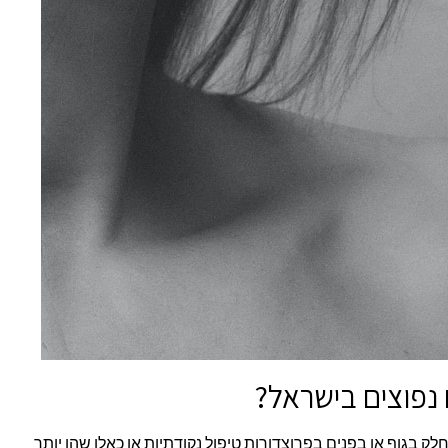
 נפוצים בישראל?
לק בגוף או בפנים בפרוצדורות טיפול נקודתיות או כאלו שהן יותר