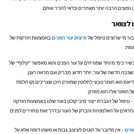
 נפוצים הרבה יותר מאחרים וכדאי להכיר אותם.
ו לצוואר
ור מי שרוצים טיפול של
מיצוק עור הפנים
באמצעות הזרקות של
גמת:
שיר כימי מיוחד שמורחים על עור הפנים והוא מאפשר "קילוף" של
כבה חדשה של עור, יותר חדש, מבריק ועם מראה רענן.
יאס הוא חומר טבעי לחלוטין שמוזרק היכן שצריכים (קו הלסת
האזור אליו הוא מוזרק.
– טיפול של הגברת ייצור סיבי קולגן בעור שלנו באמצעות הזרקה
 אחראים על האלסטיות והברק של העור ובדרך זאת מחזירים לפנים
טים
– אין מדובר על חוטים לעיצוב גבות או משהו דומה אלא על