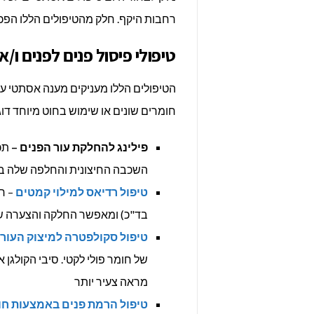
רחבות היקף. חלק מהטיפולים הללו הפכו
טיפולי פיסול פנים לפנים ו/א
הטיפולים הללו מעניקים מענה אסתטי עב
חומרים שונים או שימוש בחוט מיוחד דו
פילינג להחלקת עור הפנים –
תכ
השכבה החיצונית והחלפה שלה בש
טיפול רדיאס למילוי קמטים
– רד
בד"כ) ומאפשר החלקה והצערה של 
טיפול סקולפטרה למיצוק העור
של חומר פולי לקטי. סיבי הקולגן
מראה צעיר יותר
טיפול הרמת פנים באמצעות חו