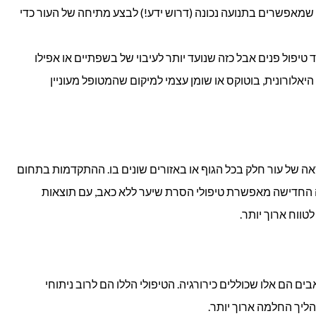
 שמאפשרים בתנועה נכונה (דרוש ידע!) לבצע מתיחה של העור כדי
ד טיפול פנים אבל כזה שנועד יותר לעיבוי של בשפתיים או אפילו
יאלורונית, בוטוקס או שומן עצמי למיקום שהמטופל מעוניין
ה של עור חלק בכל הגוף או באזורים שונים בו. ההתקדמות בתחום
ה החדישה מאפשרת טיפולי הסרת שיער ללא כאב, עם תוצאות
טווח ארוך יותר.
בים הם אלו שכוללים כירורגיה. הטיפולי הללו הם לרוב ניתוחי
הליך החלמה ארוך יותר.