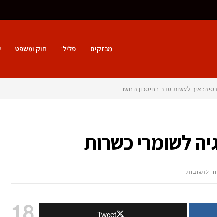
מבזקים
פלילי
חוק ומשפט
ע
סיה: איך לעשות סדר בחיסכון החשוב ביותר ש
על
ר לתגובות
3
18
Tweet
מלונות