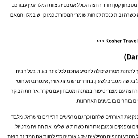
ך, מטבחון קטן וחדר רחצה הכולל אמבטיה. צוות המלון זמין עבורכם
ה כשרה ובית כנסת לנוחות שומרי המסורת. כמו כן יש במלון חמאם
 לתחנת מטרו שיכולה להסיע אתכם לכל פינה בעיר. בעל הבית
ל בקשה מסביב לשעון. בחדרים יש מיזוג אוויר, אינטרנט אלחוטי
חדר רחצה עם מוצרי טיפוח במתנה ומטבחון עם מקרר. ארוחת הבוקר
ים בוחרים בו בשנים האחרונות.
לפנק את האורחים שלהם וכך גם מרגישים התיירים מישראל. מלבד
ים ומפנקים וכמובן ארוחות כשרות שישלימו את החוויה מהטיול.
הטבע והנופים הנפלאים של גיאורגיה כדי לחוות את המדינה הזאת