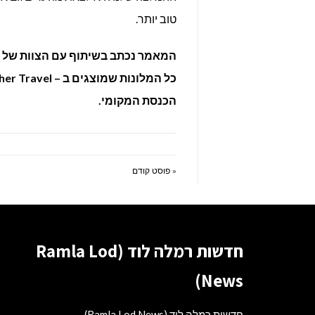
טוב יותר.
המאמר נכתב בשיתוף עם הצוות של Kosher Travel אשר סוקר יותר מ – 500
הכנסת המקומי.
« פוסט קודם
חדשות רמלה לוד (Ramla Lod
News)
חדשות רמלה לוד (Ramla Lod News)