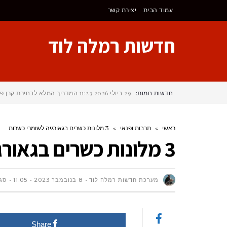
לתוכן
עמוד הבית
יצירת קשר
חדשות רמלה לוד
חדשות חמות:
29 ביולי 2026
11:23
המדריך המלא לבחירת קרן פנ
ראשי
»
תרבות ופנאי
»
3 מלונות כשרים בגאורגיה לשומרי כשרות
3 מלונות כשרים בגאורגיה לשומרי כשרות
מערכת חדשות רמלה לוד
8 בנובמבר 2023
11:05
סגו
Share