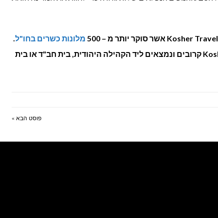
מלונות כשרים בחו"ל
.
כל המלונות שמוצגים ב – Kosher Travel קרובים ונמצאים ליד הקהילה היהודית, בית חב"ד או בית
פוסט הבא »