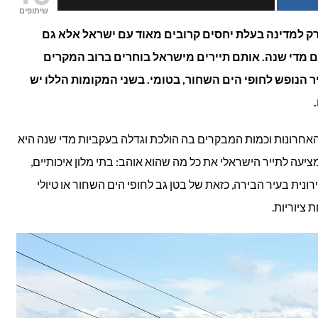
שיתופים
כשרים
רק למדינה בעלת יחסים קרובים מאוד עם ישראל אלא גם
מדי שנה. אותם תיירים מישראל בוחרים ברוב המקרים
בגאורגיה
 הנופש לחופי הים השחור, בטומי. בשני המקומות הללו יש
לשומרי
כשרות
אחרונות וכמות המבקרים בה הולכת וגדלה בעקביות מדי שנה היא
יעה לתייר הישראלי את כל מה שהוא אוהב: בתי מלון איכותיים,
ירונית בעיר הבירה, כזאת של בטן גב לחופי הים השחור או טיולי
 ציוריות.