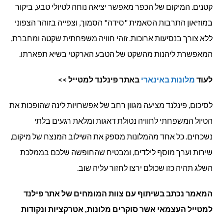
קטנים. המיקום של הכפר מאפשר יציאה נוחה לטיולי טבע, ביקור
במוזיאון התרבות הסאמית "סידה" הסמוך, וצפייה בזוהר הצפוני
ללא צורך בנסיעות ארוכות. זוהי חוויה משפחתית שקטה ומחברת,
המאפשרת ליהנות מהשקט של הטבע הארקטי בשיא תפארתו.
לעוד
מלונות באינארי
באתר פינלנד למטייל >>
לסיכום, פינלנד מציעה מגוון רחב של אפשרויות לינה שהופכות את
הטיול המשפחתי לחוויה נטולת דאגות ומלאת רגעים בלתי
נשכחים. כל אחד מהמלונות מספק את השילוב המנצח של מיקום,
שירות וערך מוסף לילדים, ומבטיח שהחופשה שלכם בממלכת
השלג תהיה כזו שכולם ירצו לחזור עליה שוב.
המאמר נכתב בשיתוף עם צוות המומחים של אתר פילנד
למטייל העצמאי אשר סוקרים מלונות, אטרקציות ונקודות