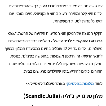
עם גישה מהירה מאוד במטרו למרכז העיר, כך שההתניידות עם
ילדים היא קלה ומהירה. העיצוב הוא פונקציונלי, נעים ומזמין, עם
דגש על נוחות למטייל המשפחתי.
הקלף המנצח של המלון הוא המדיניות הידועה של הרשת: "Kids
Stay and Eat Free". ילדים עד גיל 17 הלנים בחדר הוריהם אינם
משלמים, וילדים עד גיל 12 אוכלים בחינם במסעדת המלון (בכפוף
לתנאי הרשת). זהו חיסכון משמעותי בחופשה בפינלנד. בנוסף,
המלון מציע פינת משחקים לילדים ואווירה בלתי פורמלית שבה
ההורים יכולים להירגע בזמן שהילדים מרגישים בבית.
לעוד
מלונות בהלסינקי
באתר פינלנד למטייל >>
מלון סקנדיק ג'וליה (Scandic Julia)