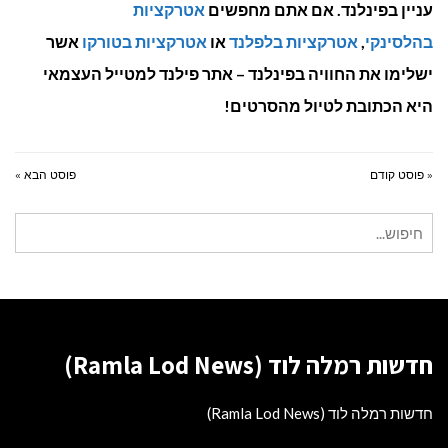
עניין בפינלנד. אם אתם מחפשים
אטרקציות
בהלסינקי
,
אטרקציות בלפלנד
או
אטרקציות בטורקו
אשר
ישלימו את החוויה בפינלנד – אתר פילנד למטייל העצמאי
היא הכתובת לטיול מהסרטים!
« פוסט קודם
פוסט הבא »
חיפוש
עבור:
חדשות רמלה לוד (Ramla Lod News)
חדשות רמלה לוד (Ramla Lod News)