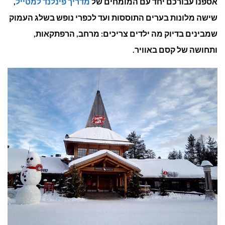
אספנו עבורכם יחד עם המומחים של
מדריך פינלנד למטייל
,
עם
שישה מלונות בערים התוססות ועד לכפרי נופש בשלג העמוק
ילדי
שמבינים בדיוק מה ילדים צריכים: מרחב, הרפתקאות,
ותחושה של קסם באוויר.