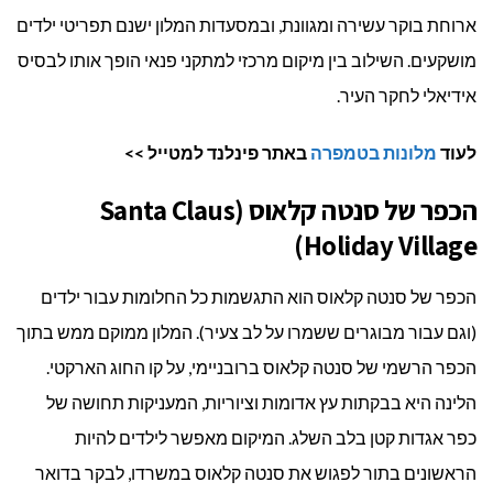
ארוחת בוקר עשירה ומגוונת, ובמסעדות המלון ישנם תפריטי ילדים
מושקעים. השילוב בין מיקום מרכזי למתקני פנאי הופך אותו לבסיס
אידיאלי לחקר העיר.
לעוד
מלונות בטמפרה
באתר פינלנד למטייל >>
הכפר של סנטה קלאוס (Santa Claus
Holiday Village)
הכפר של סנטה קלאוס הוא התגשמות כל החלומות עבור ילדים
(וגם עבור מבוגרים ששמרו על לב צעיר). המלון ממוקם ממש בתוך
הכפר הרשמי של סנטה קלאוס ברובניימי, על קו החוג הארקטי.
הלינה היא בבקתות עץ אדומות וציוריות, המעניקות תחושה של
כפר אגדות קטן בלב השלג. המיקום מאפשר לילדים להיות
הראשונים בתור לפגוש את סנטה קלאוס במשרדו, לבקר בדואר