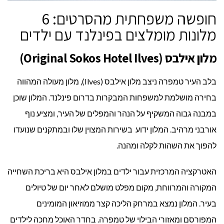
חופשה משפחתית מהסרטים: 6
מלונות מומלצים בפינלנד עם ילדים
מלון אילבס (Original Sokos Hotel Ilves)
בלב העיר טמפרה ניצב מלון אילבס (Ilves), מלון מעולה המהווה
בחירה מושלמת למשפחות המבקרות בדרום פינלנד. המלון שוכן
במבנה גבוה המשקיף על הנהר והמפלים של העיר, ומציע נוף
אורבני מרהיב. המלון ידוע בשירות המצוין שלו ובמתקנים שנועדו
להפוך את השהות לקלה ומהנה.
האטרקציה המרכזית עבור ילדים במלון אילבס היא בריכת השחייה
המקורה והמרווחת, מקום מפלט מושלם לאחר יום של טיולים
בעיר. המלון נמצא במרחק הליכה קצר ממוזיאון המומינים
המפורסם ומאזורי הבילוי של טמפרה. בחדר האוכל מחכה לילדים