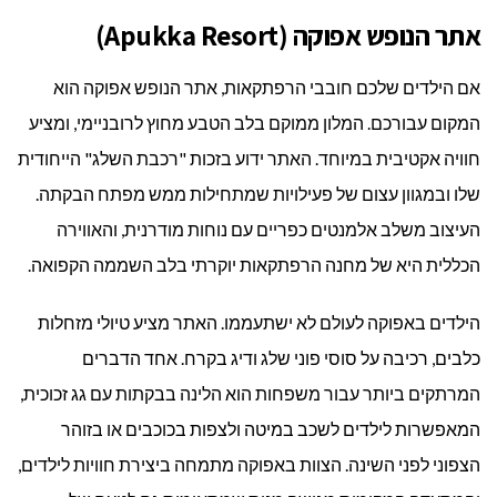
אתר הנופש אפוקה (Apukka Resort)
אם הילדים שלכם חובבי הרפתקאות, אתר הנופש אפוקה הוא
המקום עבורכם. המלון ממוקם בלב הטבע מחוץ לרובניימי, ומציע
חוויה אקטיבית במיוחד. האתר ידוע בזכות "רכבת השלג" הייחודית
שלו ובמגוון עצום של פעילויות שמתחילות ממש מפתח הבקתה.
העיצוב משלב אלמנטים כפריים עם נוחות מודרנית, והאווירה
הכללית היא של מחנה הרפתקאות יוקרתי בלב השממה הקפואה.
הילדים באפוקה לעולם לא ישתעממו. האתר מציע טיולי מזחלות
כלבים, רכיבה על סוסי פוני שלג ודיג בקרח. אחד הדברים
המרתקים ביותר עבור משפחות הוא הלינה בבקתות עם גג זכוכית,
המאפשרות לילדים לשכב במיטה ולצפות בכוכבים או בזוהר
הצפוני לפני השינה. הצוות באפוקה מתמחה ביצירת חוויות לילדים,