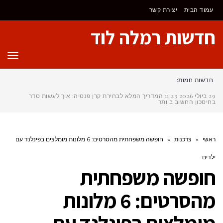
לתוכן
עמוד הבית
יצירת קשר
חדשות רמלה לוד
תפר
חדשות חמות:
29 ביולי 2026
11:23
המדריך המלא לבחירת קרן פנסיה: איך לעשות סדר
בחיסכון החשוב ביותר שלך?
ראשי
»
צרכנות
»
חופשה משפחתית מהסרטים: 6 מלונות מומלצים בפינלנד עם
ילדים
חופשה משפחתית
מהסרטים: 6 מלונות