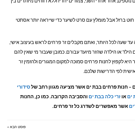
וספים, אחד אחרי השני, צמודים יחדיו וללא רווחים מיותרים בין
וט ברזל אבל מומלץ עם סרט לשיער כדי שייראה יותר אסתטי
 עד שעה לכל היותר, ואתם מקבלים זר פרחים לראש בעיצוב אישי,
ם הילד או הילדה שהזר מיועד עבורם. כמובן שעבור מי שאין להם
 היא לקפוץ לחנות פרחים סמוכה למקום המגורים ולהזמין זר
ישית לפי הדרישות שלכם.
 – חנות פרחים בבת ים אשר מציעה מגוון רחב של
סידורי
 ים
או
זרי כלה בבת ים
והסביבה הקרובה. כמו כן, החנות
ים
אשר מאפשרים לשדרג כל זר פרחים.
פוסט הבא »