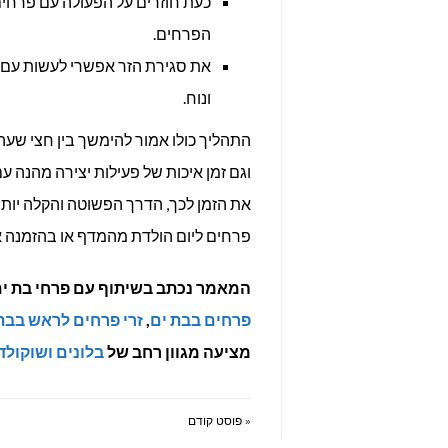
כעת חוזרים על הפעולה עם פרחים נ
הפרחים.
את סגירת הזר אפשרי לעשות עם ח
ונוח.
התהליך כולו אמור להימשך בין חצי שעה
וגם זמן איכות של פעילות יצירה מהנה ע
את הזמן לכך, הדרך הפשוטה והקלה יותר
פרחים ליום הולדת מהמדף או בהזמנה א
המאמר נכתב בשיתוף עם פרחי בת ים
פרחים בבת ים
,
זרי פרחים לראש בבת
מציעה מגוון רחב של
בלונים ושוקולד
« פוסט קודם