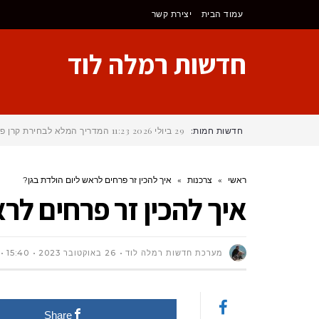
לתוכן
עמוד הבית
יצירת קשר
חדשות רמלה לוד
חדשות חמות:
29 ביולי 2026
11:23
המדריך המלא לבחירת קרן פנ
ראשי
»
צרכנות
»
איך להכין זר פרחים לראש ליום הולדת בגן?
איך להכין זר פרחים לר
מערכת חדשות רמלה לוד
26 באוקטובר 2023
15:40
Share