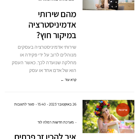
במיקור
מהם שירותי
חוץ?
אדמיניסטרציה
במיקור חוץ?
שירותי אדמיניסטרציה בעסקים
מנוהלים לרוב על ידי פקידה או
מחלקה שנועדה לכך. כאשר העסק
הוא של אדם אחד או עסק
קרא עוד ←
על
26 באוקטובר 2023
15:40
סגור לתגובות
צרכנות
איך
להכין
מערכת חדשות רמלה לוד
זר
איך להכין זר פרחים
פרחים